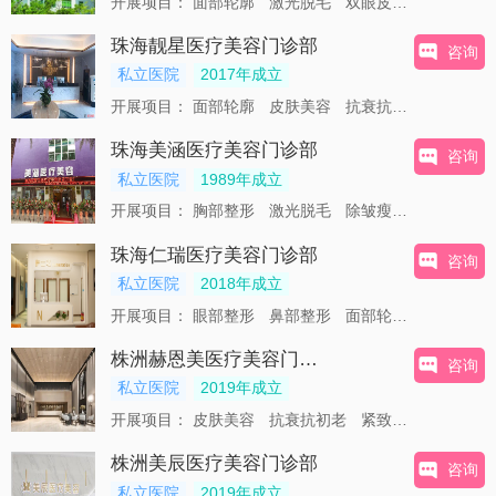
开展项目：
面部轮廓
激光脱毛
双眼皮
激光祛斑
珠海靓星医疗美容门诊部
咨询
私立医院
2017年成立
开展项目：
面部轮廓
皮肤美容
抗衰抗初老
牙齿美
珠海美涵医疗美容门诊部
咨询
私立医院
1989年成立
开展项目：
胸部整形
激光脱毛
除皱瘦脸
双眼皮
珠海仁瑞医疗美容门诊部
咨询
私立医院
2018年成立
开展项目：
眼部整形
鼻部整形
面部轮廓
胸部整形
株洲赫恩美医疗美容门诊部
咨询
私立医院
2019年成立
开展项目：
皮肤美容
抗衰抗初老
紧致提升
株洲美辰医疗美容门诊部
咨询
私立医院
2019年成立