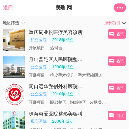
美咖网
返回
地区筛选
擅长项目
重庆周业松医疗美容诊所
咨询
私立医院
2018年成立
开展项目：
热玛吉
舟山普陀区人民医院整形外科
咨询
公立医院
1990年成立
开展项目：
拉皮手术提升
手术紧缩阴道
周口远华微创外科医院整形外科
咨询
公立医院
2010年成立
开展项目：
眼部整形
胸部整形
皮肤美容
激光脱毛
珠海惠爱医院整形美容科
咨询
私立医院
2006年成立