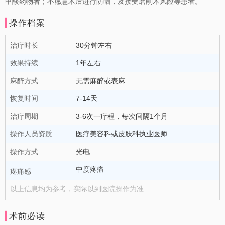
甲酸药物者；不愿意术后进行防晒，及接受磨削术风险等患者。
操作档案
治疗时长
30分钟左右
效果持续
1年左右
麻醉方式
无需麻醉或表麻
恢复时间
7-14天
治疗周期
3-6次一疗程，每次间隔1个月
操作人员资质
医疗美容科或皮肤科执业医师
操作方式
光电
中度疼痛
疼痛感
以上信息均为参考，实际以到医院操作为准
术前必读