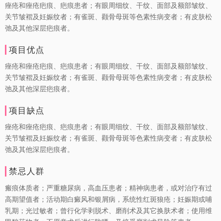
痤疮和痤疮疤痕、疤痕患者；有眼周细纹、干纹、面部及额部皱纹、
关节皱褶及妊娠纹者；有雀斑、颧骨母斑等色素性病变者；有皮肤松
弛及其他深层疤痕者。
项目优点
痤疮和痤疮疤痕、疤痕患者；有眼周细纹、干纹、面部及额部皱纹、
关节皱褶及妊娠纹者；有雀斑、颧骨母斑等色素性病变者；有皮肤松
弛及其他深层疤痕者。
项目缺点
痤疮和痤疮疤痕、疤痕患者；有眼周细纹、干纹、面部及额部皱纹、
关节皱褶及妊娠纹者；有雀斑、颧骨母斑等色素性病变者；有皮肤松
弛及其他深层疤痕者。
禁忌人群
瘢痕体质者；严重糖尿病，高血压患者；精神病患者，或对治疗有过
高期望值者；活动期白癜风和银屑病，系统性红斑狼疮；妊娠期或哺
乳期；光过敏者；曾行化学剥脱术、磨削术及其它换肤术者；使用维