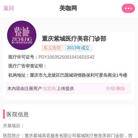
美咖网
返回
重庆紫城医疗美容门诊部
私立医院
2013年成立
医疗许可证号：
PDY10035250010416D1542
医疗广告审查证明：
机构地址：
重庆市九龙坡区巴国城诗情路保利可爱岛商业1号楼
本内容由注册用户
倪宏艳
上传提供
纠错/删除
医院信息
开展项目：
医院简介：
重庆紫城美容服务有限公司紫城医疗整形美容门诊部，简