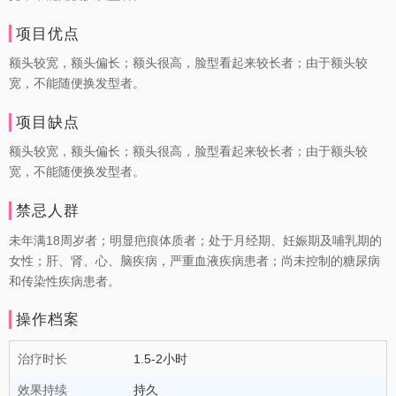
项目优点
额头较宽，额头偏长；额头很高，脸型看起来较长者；由于额头较
宽，不能随便换发型者。
项目缺点
额头较宽，额头偏长；额头很高，脸型看起来较长者；由于额头较
宽，不能随便换发型者。
禁忌人群
未年满18周岁者；明显疤痕体质者；处于月经期、妊娠期及哺乳期的
女性；肝、肾、心、脑疾病，严重血液疾病患者；尚未控制的糖尿病
和传染性疾病患者。
操作档案
治疗时长
1.5-2小时
效果持续
持久