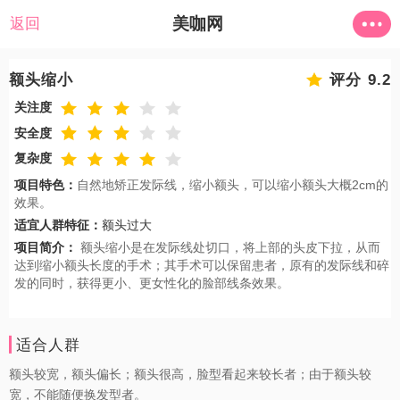
美咖网
返回
额头缩小
评分 9.2
关注度
安全度
复杂度
项目特色：
自然地矫正发际线，缩小额头，可以缩小额头大概2cm的
效果。
适宜人群特征：
额头过大
项目简介：
额头缩小是在发际线处切口，将上部的头皮下拉，从而
达到缩小额头长度的手术；其手术可以保留患者，原有的发际线和碎
发的同时，获得更小、更女性化的脸部线条效果。
适合人群
额头较宽，额头偏长；额头很高，脸型看起来较长者；由于额头较
宽，不能随便换发型者。