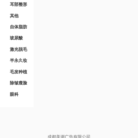
耳部整形
其他
自体脂肪
玻尿酸
激光脱毛
半永久妆
毛发种植
除皱瘦脸
眼科
成都美潮广告有限公司