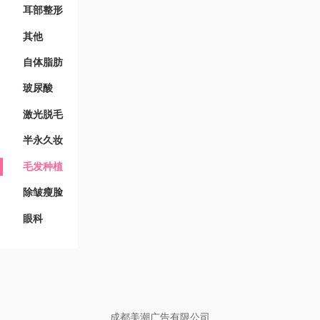
耳部整形
其他
自体脂肪
玻尿酸
激光脱毛
半永久妆
毛发种植
除皱瘦脸
眼科
成都美潮广告有限公司