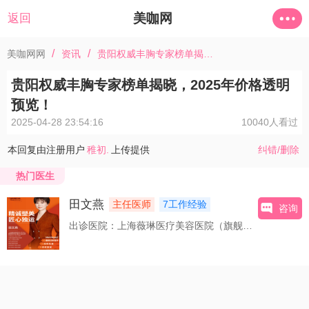
美咖网
返回
/
/
美咖网网
资讯
贵阳权威丰胸专家榜单揭晓，2025年价格透明预览！
贵阳权威丰胸专家榜单揭晓，2025年价格透明
预览！
2025-04-28 23:54:16
10040人看过
本回复由注册用户
稚初.
上传提供
纠错/删除
热门医生
田文燕
主任医师
7工作经验
咨询
出诊医院：上海薇琳医疗美容医院（旗舰店）