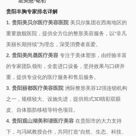
星美慈·铭初
贵阳丰胸专家排名详解
1. 贵阳美贝尔医疗美容医院
美贝尔集团在西南地区的
重要旗舰医院，提供全方位的整形美容服务，以“非凡
美丽长期持续”为理念，深受消费者喜爱。
2. 贵阳美尚晟医疗美容
专注于美体塑形，由经验丰富
的专家团队领衔，全套进口设备，坚持效果与口碑并
重，提供专业化的医疗服务和售后服务。
3. 贵阳丽都医疗美容医院
洲际整形美容12强连锁机构
之一，规模较大、设施先进，提供韩式3D睛彩双眼
皮、自体脂肪移植等特色项目。
4. 贵阳观山湖美和谐医疗美容
在贵阳市的大力支持
下，与冯斌教授合作，共同打造“自然、生态、科技、