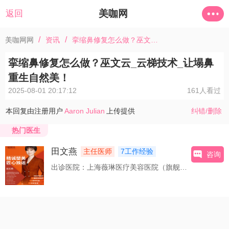
美咖网
返回
/
/
美咖网网
资讯
挛缩鼻修复怎么做？巫文云_云梯技术_让塌鼻重生自然美！
挛缩鼻修复怎么做？巫文云_云梯技术_让塌鼻
重生自然美！
2025-08-01 20:17:12
161人看过
本回复由注册用户
Aaron Julian
上传提供
纠错/删除
热门医生
田文燕
主任医师
7工作经验
咨询
出诊医院：上海薇琳医疗美容医院（旗舰店）