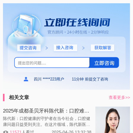
四川 *****223用户
11分钟 前提交了咨询
相关文章
查看更多>>
2025年成都圣贝牙科陈代新：口腔难题一网打尽，专业服务更贴心！
陈代新：口腔健康的守护者在当今社会，口腔健
康问题日益受到关注。在这片领域，陈代新医生
以其卓越的医术和热情的服务，成为了备受赞誉
11571
人看过
2025-04-26 13:32:38