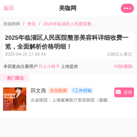
美咖网
返回
/
/
美咖网网
资讯
2025年临淄区人民医院整形美容科详细收费一览，全面解析价格明细！
2025年临淄区人民医院整形美容科详细收费一
览，全面解析价格明细！
2025-04-25 17:58:44
10852人看过
本回复由注册用户
川上小枝子
上传提供
纠错/删除
热门医生
田文燕
主任医师
7工作经验
咨询
出诊医院：上海薇琳医疗美容医院（旗舰店）