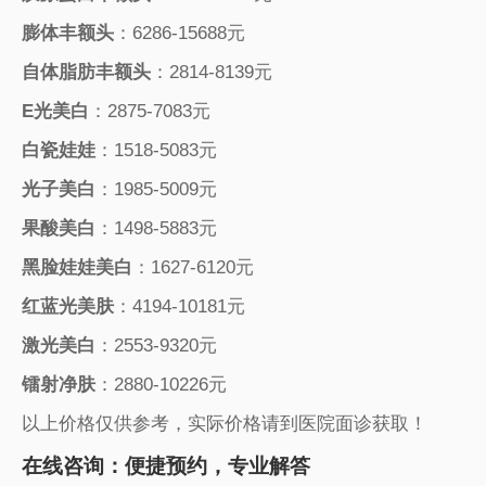
膨体丰额头
：6286-15688元
自体脂肪丰额头
：2814-8139元
E光美白
：2875-7083元
白瓷娃娃
：1518-5083元
光子美白
：1985-5009元
果酸美白
：1498-5883元
黑脸娃娃美白
：1627-6120元
红蓝光美肤
：4194-10181元
激光美白
：2553-9320元
镭射净肤
：2880-10226元
以上价格仅供参考，实际价格请到医院面诊获取！
在线咨询：便捷预约，专业解答