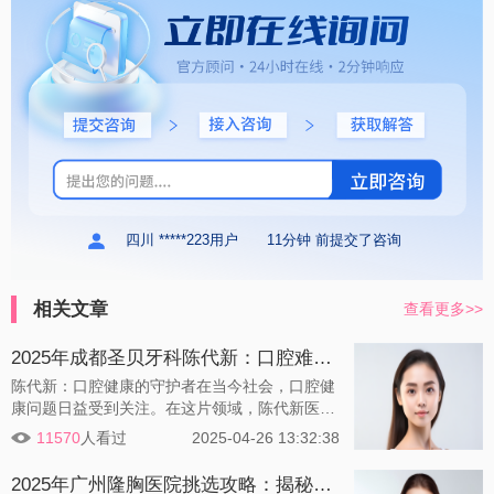
四川 *****223用户
11分钟 前提交了咨询
相关文章
查看更多>>
2025年成都圣贝牙科陈代新：口腔难题一网打尽，专业服务更贴心！
陈代新：口腔健康的守护者在当今社会，口腔健
康问题日益受到关注。在这片领域，陈代新医生
以其卓越的医术和热情的服务，成为了备受赞誉
11570
人看过
2025-04-26 13:32:38
的口腔健康守护者。那么，这位医生究竟有何独
特之处呢？
2025年广州隆胸医院挑选攻略：揭秘如何甄别优质医疗机构