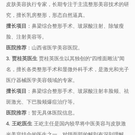
皮肤美容执行专家，长期专注于主流整形美容技术的研
究，擅长乳房整形，形态自然逼真。
擅长项目
：鼻梁综合整形手术、玻尿酸注射、除皱瘦
脸、注射美容等。
医院推荐
：山西省医学美容医院。
3. 贾桂英医生
贾桂英医生以其独创的“四维面雕法”闻
名，擅长各类整形手术和显微外科手术，是激光和光子
医疗器械医学美容领域的专家。
擅长项目
：鼻梁综合整形手术、玻尿酸注射丰脸颊、祛
斑激光、下巴脸颊爆痘治疗等。
医院推荐
：暂无具体医院信息。
4. 王屹医生
王屹主任是国内较早将中医美容与皮肤激
光美容结合的医生之一，对颌面部的解剖有深刻理解，