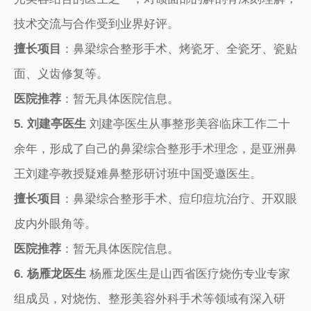
技术交流与合作受到业界好评。
擅长项目
：鼻梁综合整形手术、烤瓷牙、全瓷牙、瓷贴
面、义齿修复等。
医院推荐
：暂无具体医院信息。
5. 刘建亭医生
刘建亭医生从事整形美容临床工作二十
余年，形成了自己的鼻梁综合整形手术理念，是亚洲鼻
王刘建亭教授疑难鼻整形研讨班中国受邀医生。
擅长项目
：鼻梁综合整形手术、痘印痘坑治疗、开双眼
皮内外眼角等。
医院推荐
：暂无具体医院信息。
6. 杨雁龙医生
杨雁龙医生是山西省医疗烧伤专业专家
组成员，对烧伤、整形美容外科手术等领域有深入研