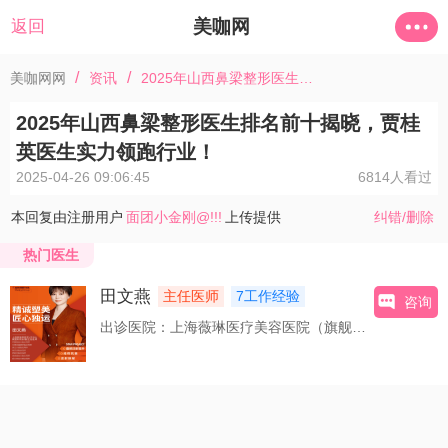
美咖网
返回
/
/
美咖网网
资讯
2025年山西鼻梁整形医生排名前十揭晓，贾桂英医生实力领跑行业！
2025年山西鼻梁整形医生排名前十揭晓，贾桂
英医生实力领跑行业！
2025-04-26 09:06:45
6814人看过
本回复由注册用户
面团小金刚@!!!
上传提供
纠错/删除
热门医生
田文燕
主任医师
7工作经验
咨询
出诊医院：上海薇琳医疗美容医院（旗舰店）