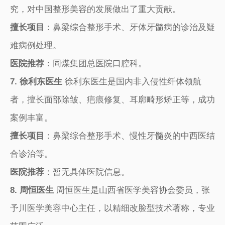
究，对中国整形美容的发展做出了重大贡献。
擅长项目
：鼻梁综合整形手术、牙体牙髓病的诊治及疑
难病例处理。
医院推荐
：同煤集团总医院口腔科。
7. 徐利东医生
徐利东医生是国内非入侵性纤体领航
者，擅长面部除皱、疤痕修复、耳廓畸形矫正等，成功
案例丰富。
擅长项目
：鼻梁综合整形手术、慢性牙髓炎的中西医结
合诊治等。
医院推荐
：暂无具体医院信息。
8. 周恒医生
周恒医生是山西省医学美容协会委员，张
予川医学美容中心主任，以精细改脸型技术著称，专业