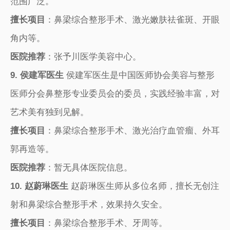
范围广泛。
擅长项目
：鼻梁综合整形手术、激光嫩肤祛雀斑、开眼
角内等。
医院推荐
：张予川医学美容中心。
9. 侯建军医生
侯建军医生是中国医师协会美容与整形
医师分会鼻整形专业委员会的委员，实践经验丰富，对
艺术美有独到见解。
擅长项目
：鼻梁综合整形手术、激光治疗血管瘤、外耳
郭再造等。
医院推荐
：暂无具体医院信息。
10. 赵蔚琳医生
赵蔚琳医生师从多位名师，擅长无创注
射和鼻梁综合整形手术，效果持久安全。
擅长项目
：鼻梁综合整形手术、牙周等。