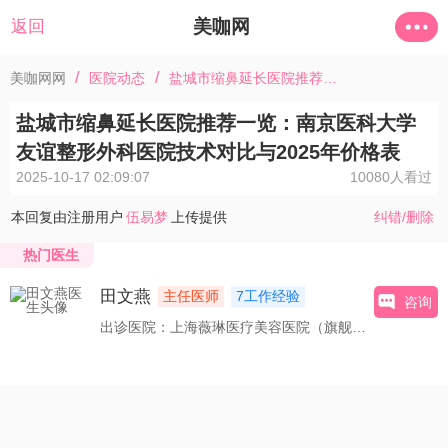
美咖网
返回
/
/
美咖网网
医院动态
盐城市缩鼻延长医院推荐一览：南京医科大学友谊整形外科医院技术对比与2025年价格表
盐城市缩鼻延长医院推荐一览：南京医科大学
友谊整形外科医院技术对比与2025年价格表
2025-10-17 02:09:07
10080人看过
本回复由注册用户
伍易梦
上传提供
纠错/删除
热门医生
田文燕
主任医师
7工作经验
咨询
出诊医院：上海薇琳医疗美容医院（旗舰店）