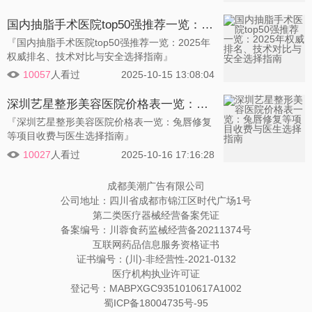
国内抽脂手术医院top50强推荐一览：2025年权威排名、技术对比与安全选择指南
『国内抽脂手术医院top50强推荐一览：2025年
权威排名、技术对比与安全选择指南』
10057
人看过
2025-10-15 13:08:04
深圳艺星整形美容医院价格表一览：兔唇修复等项目收费与医生选择指南
『深圳艺星整形美容医院价格表一览：兔唇修复
等项目收费与医生选择指南』
10027
人看过
2025-10-16 17:16:28
成都美潮广告有限公司
公司地址：四川省成都市锦江区时代广场1号
第二类医疗器械经营备案凭证
备案编号：川蓉食药监械经营备20211374号
互联网药品信息服务资格证书
证书编号：(川)-非经营性-2021-0132
医疗机构执业许可证
登记号：MABPXGC9351010617A1002
蜀ICP备18004735号-95