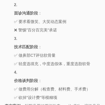
2.
​面诊沟通阶段​
​：
✅ 要求看微笑、大笑动态案例
❌ 警惕"百分百完美"承诺
3.
​技术匹配阶段​
​：
✅ 做鼻部CT评估软骨量
✅ 轻度选填充，中度选假体，重度选肋软骨
4.
​价格谈判阶段​
​：
✅ 做费用分解（检查费、材料费、手术费）
✅ 砍掉"设计费"等模糊项