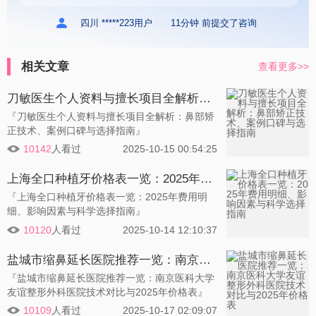
四川 *****223用户
11分钟 前提交了咨询
相关文章
查看更多>>
刀敏医生个人资料与擅长项目全解析：鼻部矫正技术、案例口碑与选择指南
『刀敏医生个人资料与擅长项目全解析：鼻部矫
正技术、案例口碑与选择指南』
10142
人看过
2025-10-15 00:54:25
上海全口种植牙价格表一览：2025年费用明细、影响因素与科学选择指南
『上海全口种植牙价格表一览：2025年费用明
细、影响因素与科学选择指南』
10120
人看过
2025-10-14 12:10:37
盐城市缩鼻延长医院推荐一览：南京医科大学友谊整形外科医院技术对比与2025年价格表
『盐城市缩鼻延长医院推荐一览：南京医科大学
友谊整形外科医院技术对比与2025年价格表』
10109
人看过
2025-10-17 02:09:07