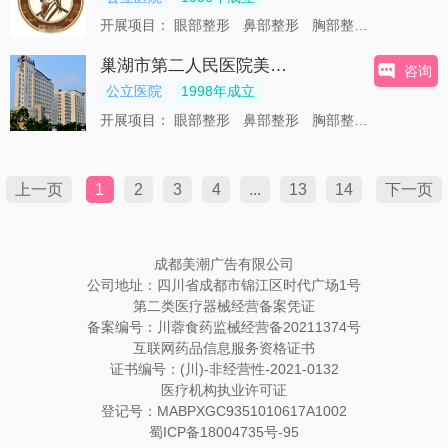
开展项目：
眼部整形
鼻部整形
胸部整形
美体塑形
巢湖市第二人民医院美容整形科
咨询
公立医院
1998年成立
开展项目：
眼部整形
鼻部整形
胸部整形
美体塑形
上一页
1
2
3
4
...
13
14
下一页
成都美潮广告有限公司
公司地址：四川省成都市锦江区时代广场1号
第二类医疗器械经营备案凭证
备案编号：川蓉食药监械经营备20211374号
互联网药品信息服务资格证书
证书编号：(川)-非经营性-2021-0132
医疗机构执业许可证
登记号：MABPXGC9351010617A1002
蜀ICP备18004735号-95