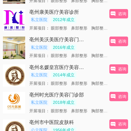
开展项目：
眼部整形
鼻部整形
胸部整形
皮肤美容
亳州康美医疗美容诊所
咨询
私立医院
2012年成立
开展项目：
眼部整形
鼻部整形
胸部整形
皮肤美容
亳州美沃美医疗美容门诊部
咨询
私立医院
2016年成立
开展项目：
眼部整形
鼻部整形
胸部整形
皮肤美容
亳州名媛皇宫医疗美容诊所
咨询
私立医院
2014年成立
开展项目：
眼部整形
鼻部整形
胸部整形
美体塑形
亳州时光医疗美容门诊部
咨询
私立医院
2018年成立
开展项目：
眼部整形
鼻部整形
胸部整形
美体塑形
亳州市中医院皮肤科
咨询
公立医院
1956年成立