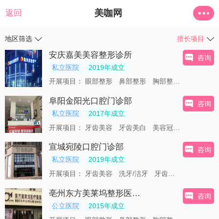
美咖网
返回
地区筛选
擅长项目
安庆嘉美美容整形诊所
咨询
私立医院
2019年成立
开展项目：
眼部整形
鼻部整形
胸部整形
皮肤美容
阜阳金阳光口腔门诊部
咨询
私立医院
2017年成立
开展项目：
牙齿美容
牙齿美白
美容冠
牙齿矫正
宣城宛陵口腔门诊部
咨询
私立医院
2019年成立
开展项目：
牙齿美容
洗牙/洁牙
牙齿美白
美容冠
亳州东方美莱坞整形医疗美容门诊部
咨询
公立医院
2015年成立