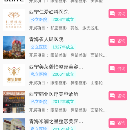
开展项目：
眼部整形
鼻部整形
美体塑形
皮肤美容
西宁仁爱妇科医院
咨询
公立医院
2006年成立
开展项目：
私密整形
其他
激光脱毛
青海省人民医院
咨询
公立医院
1927年成立
开展项目：
眼部整形
鼻部整形
面部轮廓
唇部整形
西宁美莱馨怡整形美容医院
咨询
私立医院
2006年成立
开展项目：
眼部整形
鼻部整形
面部轮廓
唇部整形
西宁韩亚医疗美容诊所
咨询
私立医院
2012年成立
开展项目：
眼部整形
鼻部整形
面部轮廓
唇部整形
青海米澜之星整形美容医院
咨询
私立医院
2016年成立