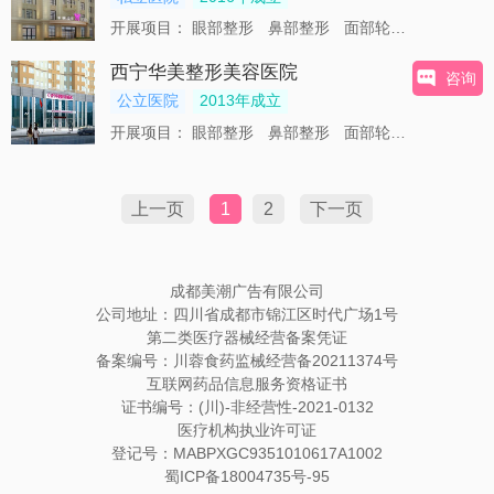
开展项目：
眼部整形
鼻部整形
面部轮廓
唇部整形
西宁华美整形美容医院
咨询
公立医院
2013年成立
开展项目：
眼部整形
鼻部整形
面部轮廓
唇部整形
上一页
1
2
下一页
成都美潮广告有限公司
公司地址：四川省成都市锦江区时代广场1号
第二类医疗器械经营备案凭证
备案编号：川蓉食药监械经营备20211374号
互联网药品信息服务资格证书
证书编号：(川)-非经营性-2021-0132
医疗机构执业许可证
登记号：MABPXGC9351010617A1002
蜀ICP备18004735号-95